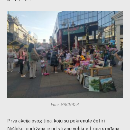
Foto: MRCN/D.P.
Prva akcija ovog tipa, koju su pokrenule četiri
Nišlijke, podržana je od strane velikog broja građana