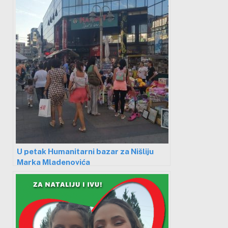
U petak Humanitarni bazar za Nišliju
Marka Mladenovića