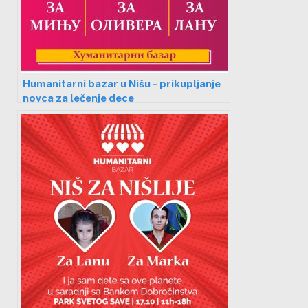
Humanitarni bazar u Nišu – prikupljanje
novca za lečenje dece