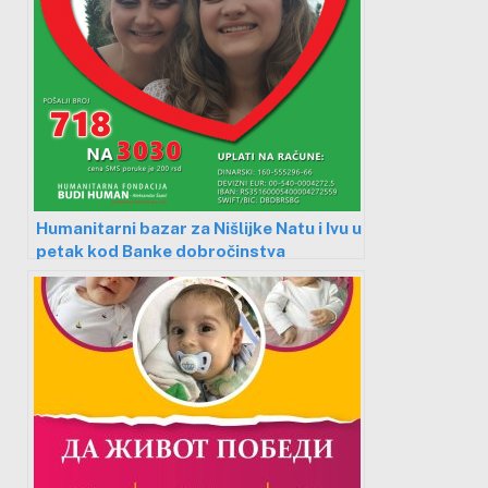
Humanitarni bazar za Nišlijke Natu i Ivu u
petak kod Banke dobročinstva