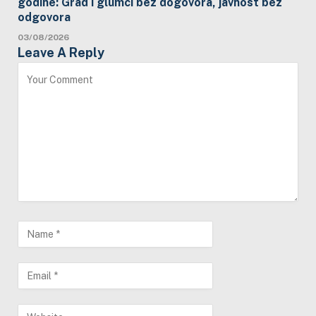
godine: Grad i glumci bez dogovora, javnost bez
odgovora
03/08/2026
Leave A Reply