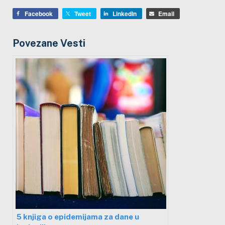
Facebook
Tweet
LinkedIn
Email
Povezane Vesti
5 knjiga o epidemijama za dane u