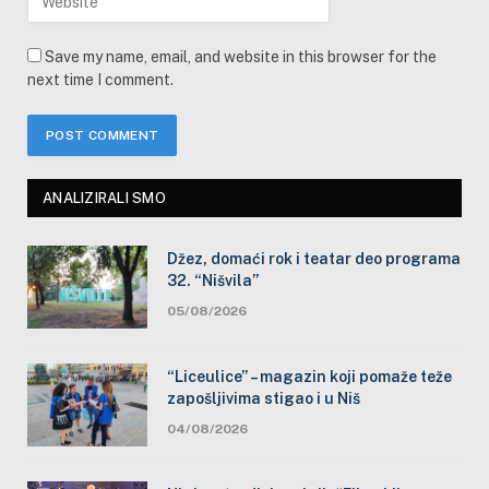
Save my name, email, and website in this browser for the
next time I comment.
ANALIZIRALI SMO
Džez, domaći rok i teatar deo programa
32. “Nišvila”
05/08/2026
“Liceulice” – magazin koji pomaže teže
zapošljivima stigao i u Niš
04/08/2026