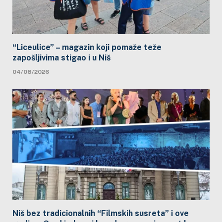
“Liceulice” – magazin koji pomaže teže
zapošljivima stigao i u Niš
04/08/2026
Niš bez tradicionalnih “Filmskih susreta” i ove