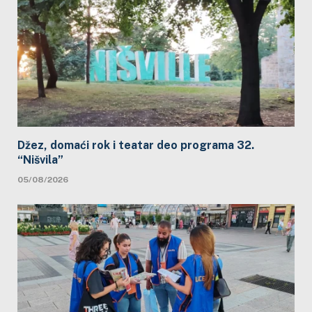
Džez, domaći rok i teatar deo programa 32.
“Nišvila”
05/08/2026