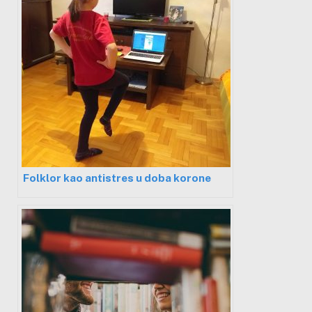
Folklor kao antistres u doba korone