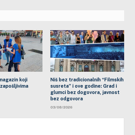
 magazin koji
Niš bez tradicionalnih “Filmskih
zapošljivima
susreta” i ove godine: Grad i
glumci bez dogovora, javnost
bez odgovora
03/08/2026