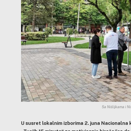
Sa Nišlijkama i Ni
U susret lokalnim izborima 2. juna Nacionalna 