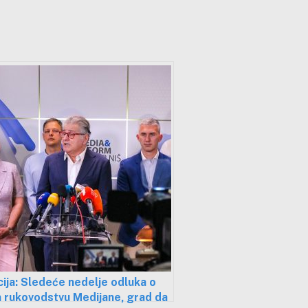
ija: Sledeće nedelje odluka o
 rukovodstvu Medijane, grad da