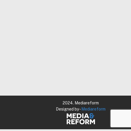
2024. Mediareform
Designed by -
Mediareform