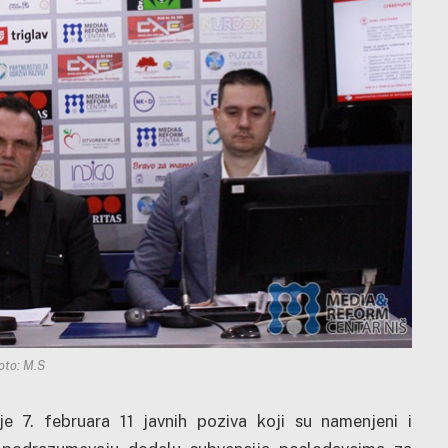
oto: M.S
je 7. februara 11 javnih poziva koji su namenjeni i