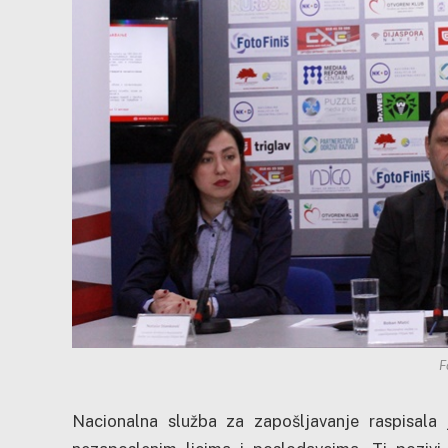
F
Nacionalna služba za zapošljavanje raspisala 