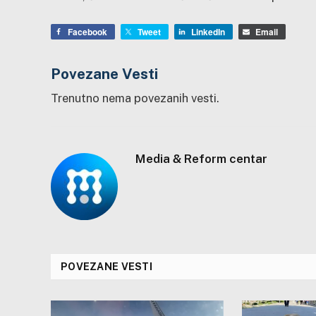
Facebook
Tweet
LinkedIn
Email
Povezane Vesti
Trenutno nema povezanih vesti.
Media & Reform centar
POVEZANE VESTI