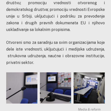
društvu; promociju vrednosti otvorenog i
demokratskog društva; promociju vrednosti Evropske
unije u Srbiji, uključujući i podršku za prevođenje
zakona i drugih pravnih dokumenata EU i njihovo
usklađivanje sa lokalnim propisima.
Otvoreni smo za saradnju sa svim organizacijama koje
dele iste vrednosti, uključujući i medijska udruženja,
strukovna udruženja, naučne i obrazovne institucije,
privatni sektor.
Media & reform