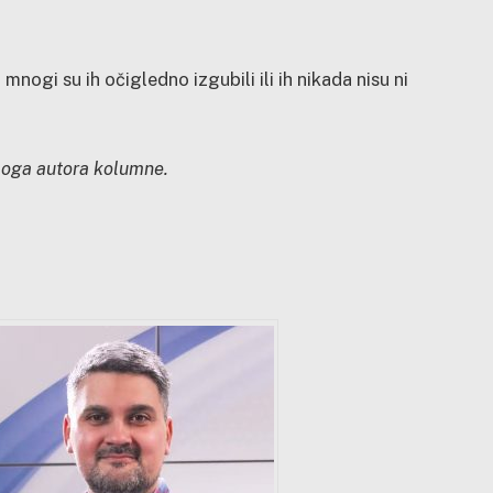
 mnogi su ih očigledno izgubili ili ih nikada nisu ni
bloga autora kolumne.