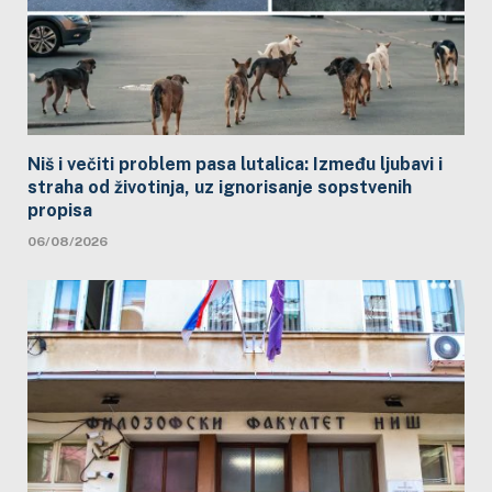
Niš i večiti problem pasa lutalica: Između ljubavi i
straha od životinja, uz ignorisanje sopstvenih
propisa
06/08/2026