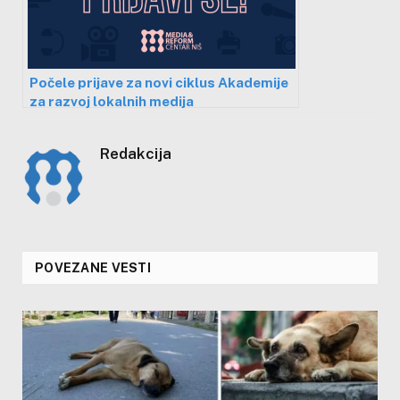
Počele prijave za novi ciklus Akademije
za razvoj lokalnih medija
Redakcija
POVEZANE VESTI