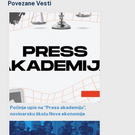
Povezane Vesti
Počinje upis na “Press akademiju”,
novinarsku školu Nove ekonomije