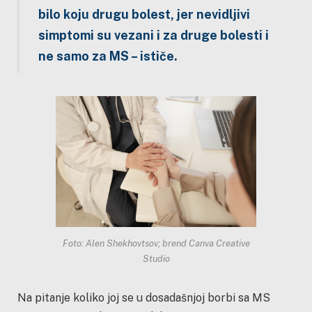
bilo koju drugu bolest, jer nevidljivi
simptomi su vezani i za druge bolesti i
ne samo za MS – ističe.
Foto: Alen Shekhovtsov; brend Canva Creative
Studio
Na pitanje koliko joj se u dosadašnjoj borbi sa MS