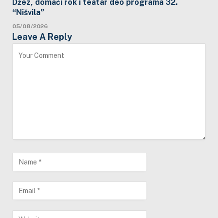
Džez, domaći rok i teatar deo programa 32.
“Nišvila”
05/08/2026
Leave A Reply