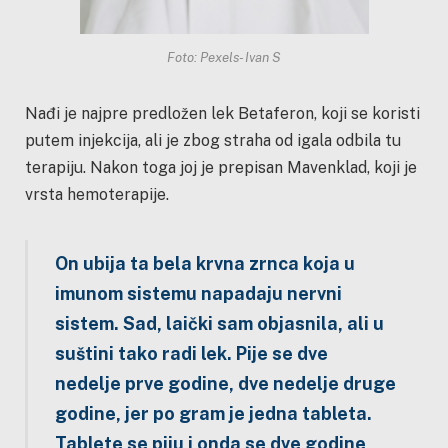
Foto: Pexels- Ivan S
Nađi je najpre predložen lek Betaferon, koji se koristi
putem injekcija, ali je zbog straha od igala odbila tu
terapiju. Nakon toga joj je prepisan Mavenklad, koji je
vrsta hemoterapije.
On ubija ta bela krvna zrnca koja u
imunom sistemu napadaju nervni
sistem. Sad, laički sam objasnila, ali u
suštini tako radi lek. Pije se dve
nedelje prve godine, dve nedelje druge
godine, jer po gram je jedna tableta.
Tablete se piju i onda se dve godine