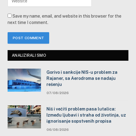
Save my name, email, and website in this browser for the
next time I comment.
ANALIZIRALI SMO
Gorivo i sankcije NIS-u problem za
Rajaner, sa Aerodroma se nadaju
rešenju
07/08/2026
Niš i večiti problem pasa lutalica:
Između ljubavi i straha od životinja, uz
ignorisanje sopstvenih propisa
06/08/2026