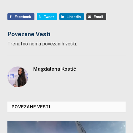
Facebook
Tweet
LinkedIn
Email
Povezane Vesti
Trenutno nema povezanih vesti.
Magdalena Kostić
POVEZANE VESTI