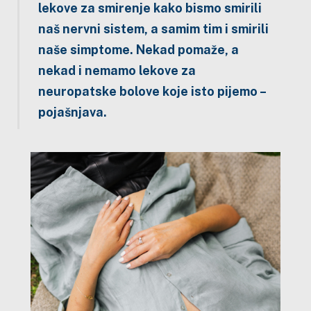
lekove za smirenje kako bismo smirili
naš nervni sistem, a samim tim i smirili
naše simptome. Nekad pomaže, a
nekad i nemamo lekove za
neuropatske bolove koje isto pijemo –
pojašnjava.