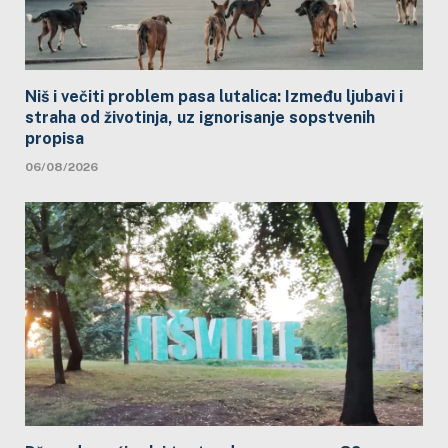
Niš i večiti problem pasa lutalica: Između ljubavi i
straha od životinja, uz ignorisanje sopstvenih
propisa
06/08/2026