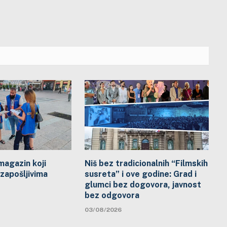
 magazin koji
Niš bez tradicionalnih “Filmskih
zapošljivima
susreta” i ove godine: Grad i
glumci bez dogovora, javnost
bez odgovora
03/08/2026