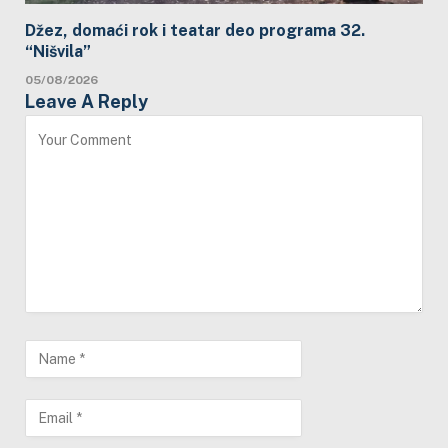
Džez, domaći rok i teatar deo programa 32.
“Nišvila”
05/08/2026
Leave A Reply