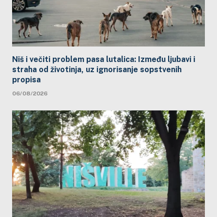
Niš i večiti problem pasa lutalica: Između ljubavi i
straha od životinja, uz ignorisanje sopstvenih
propisa
06/08/2026