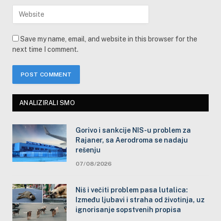
Save my name, email, and website in this browser for the
next time I comment.
ANALIZIRALI SMO
Gorivo i sankcije NIS-u problem za
Rajaner, sa Aerodroma se nadaju
rešenju
07/08/2026
Niš i večiti problem pasa lutalica:
Između ljubavi i straha od životinja, uz
ignorisanje sopstvenih propisa