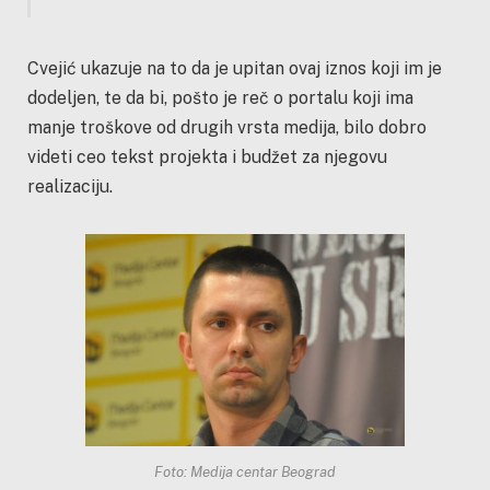
Cvejić ukazuje na to da je upitan ovaj iznos koji im je
dodeljen, te da bi, pošto je reč o portalu koji ima
manje troškove od drugih vrsta medija, bilo dobro
videti ceo tekst projekta i budžet za njegovu
realizaciju.
Foto: Medija centar Beograd