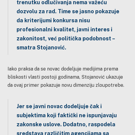
trenutku odlučivanja nema važeću
dozvolu za rad. Time se jasno pokazuje
da kriterijumi konkursa nisu
profesionalni kvalitet, javni interes i
zakonitost, već politička podobnost –
smatra Stojanović.
Iako praksa da se novac dodeljuje medijima prema
bliskosti vlasti postoji godinama, Stojanović ukazuje
da ovaj primer pokazuje novu dimenziju zloupotrebe.
Jer se javni novac dodeljuje čak i
subjektima koji faktički ne ispunjavaju
zakonske uslove. Dodatno, raspodela
sredstava različitim agencijama sa