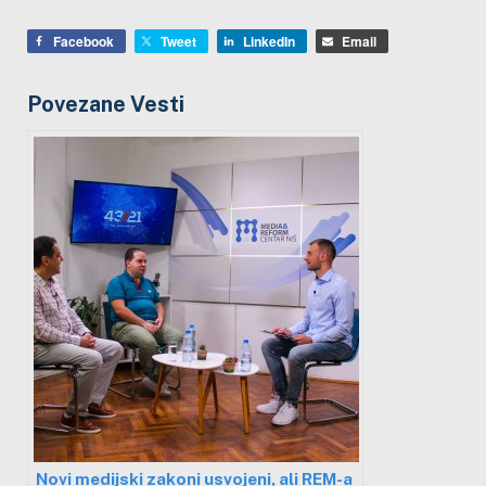
Facebook
Tweet
LinkedIn
Email
Povezane Vesti
Novi medijski zakoni usvojeni, ali REM-a