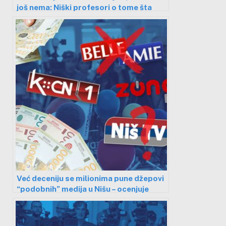
još nema: Niški profesori o tome šta
građani/ke mogu da očekuju od
“medijske reforme”?
Već deceniju se milionima pune džepovi
“podobnih” medija u Nišu – ocenjuje
novinarka, a građani priznaju da toga
nisu ni svesni