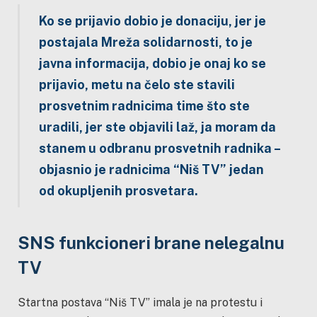
Ko se prijavio dobio je donaciju, jer je
postajala Mreža solidarnosti, to je
javna informacija, dobio je onaj ko se
prijavio, metu na čelo ste stavili
prosvetnim radnicima time što ste
uradili, jer ste objavili laž, ja moram da
stanem u odbranu prosvetnih radnika –
objasnio je radnicima “Niš TV” jedan
od okupljenih prosvetara.
SNS funkcioneri brane nelegalnu
TV
Startna postava “Niš TV” imala je na protestu i