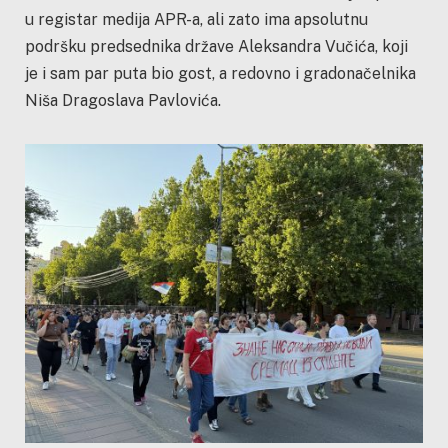
u registar medija APR-a, ali zato ima apsolutnu
podršku predsednika države Aleksandra Vučića, koji
je i sam par puta bio gost, a redovno i gradonačelnika
Niša Dragoslava Pavlovića.