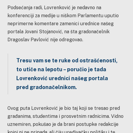
Podsećanja radi, Lovrenković je nedavno na
konferenciji za medije u niškom Parlamentu uputio
neprimerne komentare zamenici urednice našeg
portala Jovani Stojanović, na šta gradonačelnik
Dragoslav Pavlović nije odregovao.
Tresu vam se te ruke od ostrašćenosti,
to utiče na lepotu – poručio je tada
Lovrenković urednici našeg portala
pred gradonačelnikom.
Ovog puta Lovrenković je bio taj koji se tresao pred
građanima, studentima i prosvetnim radnicima. Vidno
uznemiren, pokušao je da brani postupke redakcije
kojoj ni ne pripada, ali čiju uređivačku politiku i te