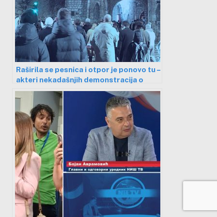
Raširila se pesnica i otpor je ponovo tu –
akteri nekadašnjih demonstracija o
protestu nove generacije