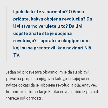
Ljudi da li ste vi normalni? O čemu
pričate, kakva obojena revolucija? Da
li vi stvarno verujete u to? Da li vi
uopšte znate šta je obojena
revolucija? – upitali su okupljeni one
koji su se predstavili kao novinari Niš
TV.
Jedan od prosvetara objasnio im je da su objavili
privatnu prepisku njegovih kolega, u kojoj se ne
nalaze dokazi da je “obojena revolucija plaćena”, već
komentari o tome ko je koliko novca dobio iz poznate
“Mreže solidarnosti”.