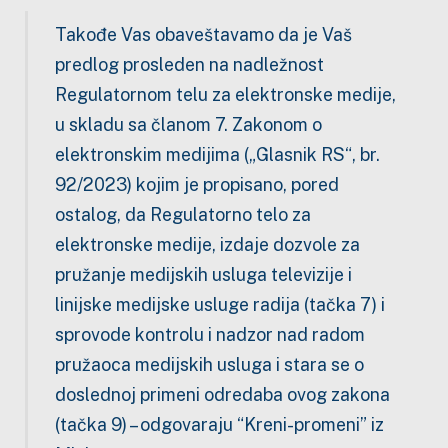
Takođe Vas obaveštavamo da je Vaš
predlog prosleden na nadležnost
Regulatornom telu za elektronske medije,
u skladu sa članom 7. Zakonom o
elektronskim medijima („Glasnik RS“, br.
92/2023) kojim je propisano, pored
ostalog, da Regulatorno telo za
elektronske medije, izdaje dozvole za
pružanje medijskih usluga televizije i
linijske medijske usluge radija (tačka 7) i
sprovode kontrolu i nadzor nad radom
pružaoca medijskih usluga i stara se o
doslednoj primeni odredaba ovog zakona
(tačka 9) – odgovaraju “Kreni-promeni” iz