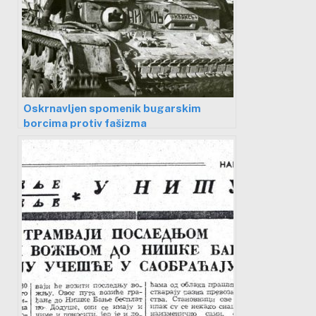
Oskrnavljen spomenik bugarskim
borcima protiv fašizma