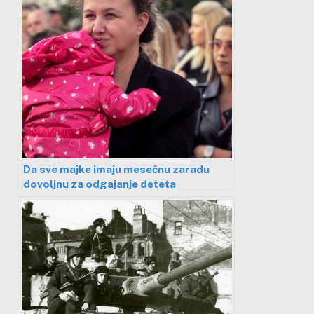
Da sve majke imaju mesečnu zaradu
dovoljnu za odgajanje deteta