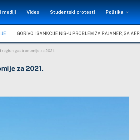
 mediji
Video
Studentski protesti
Politika
IJE
i region gastronomije za 2021.
omije za 2021.