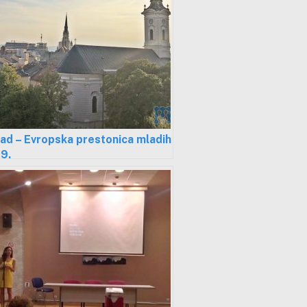
ad – Evropska prestonica mladih
9.