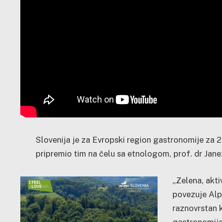
Slovenija je za Evropski region gastronomije za 
pripremio tim na čelu sa etnologom, prof. dr Ja
„Zelena, akti
povezuje Alpe
raznovrstan k
gastronomijom