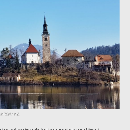
 MRCN / V.Ž.