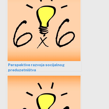
Perspektive razvoja socijalnog
preduzetništva