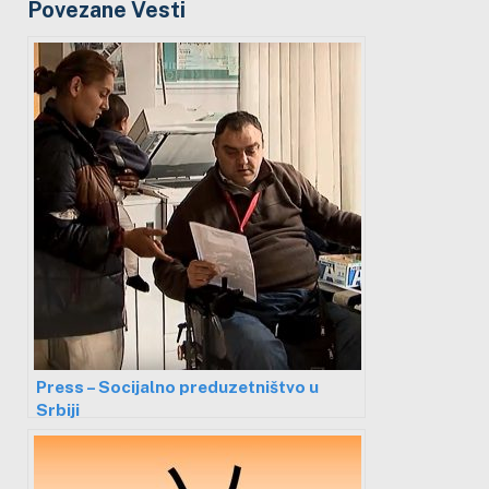
Povezane Vesti
Press – Socijalno preduzetništvo u
Srbiji