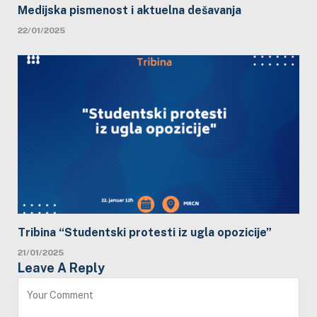
Medijska pismenost i aktuelna dešavanja
22/01/2025
Tribina “Studentski protesti iz ugla opozicije”
21/01/2025
Leave A Reply