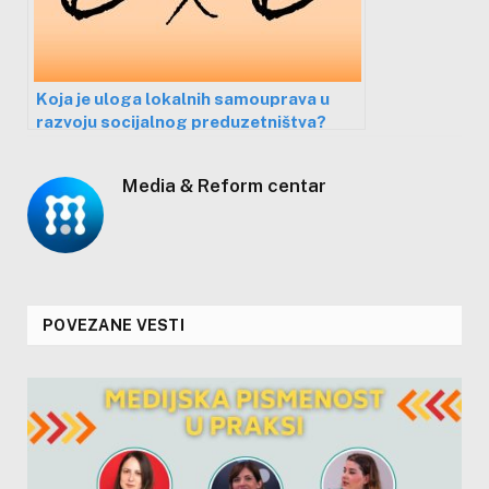
Koja je uloga lokalnih samouprava u
razvoju socijalnog preduzetništva?
Media & Reform centar
POVEZANE VESTI