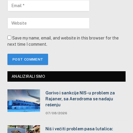
Save my name, email, and website in this browser for the
next time I comment.
ANALIZIRALI SMO
Gorivo i sankcije NIS-u problem za
Rajaner, sa Aerodroma se nadaju
rešenju
07/08/2026
Niš i večiti problem pasa lutalica: