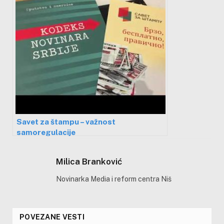
Savet za štampu – važnost
samoregulacije
Milica Branković
Novinarka Media i reform centra Niš
POVEZANE VESTI