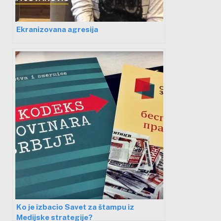
Ekranizovana agresija
Ko je izbacio Savet za štampu iz
Medijske strategije?