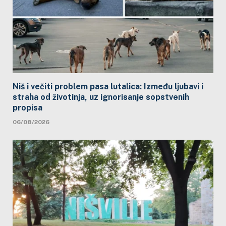
Niš i večiti problem pasa lutalica: Između ljubavi i
straha od životinja, uz ignorisanje sopstvenih
propisa
06/08/2026