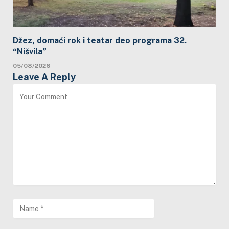
Džez, domaći rok i teatar deo programa 32.
“Nišvila”
05/08/2026
Leave A Reply