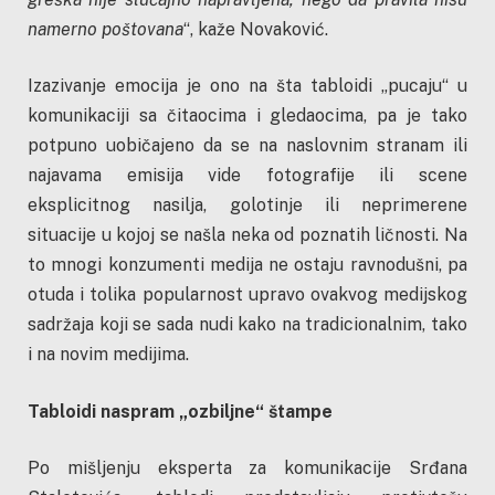
namerno poštovana
“, kaže Novaković.
Izazivanje emocija je ono na šta tabloidi „pucaju“ u
komunikaciji sa čitaocima i gledaocima, pa je tako
potpuno uobičajeno da se na naslovnim stranam ili
najavama emisija vide fotografije ili scene
eksplicitnog nasilja, golotinje ili neprimerene
situacije u kojoj se našla neka od poznatih ličnosti. Na
to mnogi konzumenti medija ne ostaju ravnodušni, pa
otuda i tolika popularnost upravo ovakvog medijskog
sadržaja koji se sada nudi kako na tradicionalnim, tako
i na novim medijima.
Tabloidi naspram „ozbiljne“ štampe
Po mišljenju eksperta za komunikacije Srđana