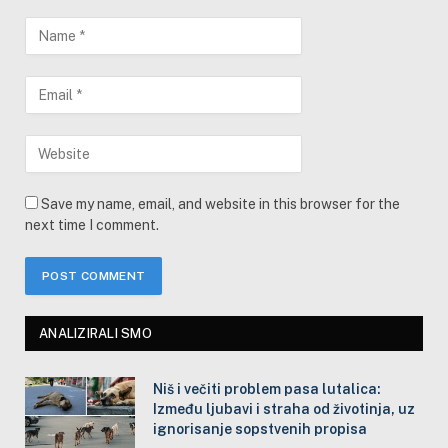
Save my name, email, and website in this browser for the
next time I comment.
ANALIZIRALI SMO
Niš i večiti problem pasa lutalica:
Između ljubavi i straha od životinja, uz
ignorisanje sopstvenih propisa