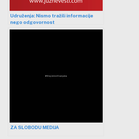
Udruženja: Nismo tražili informacije
nego odgovornost
ZA SLOBODU MEDIJA