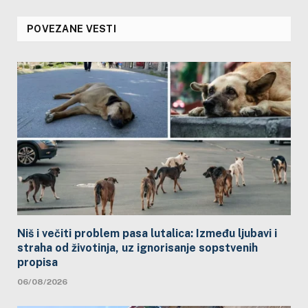
POVEZANE VESTI
Niš i večiti problem pasa lutalica: Između ljubavi i
straha od životinja, uz ignorisanje sopstvenih
propisa
06/08/2026