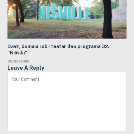
Džez, domaći rok i teatar deo programa 32.
“Nišvila”
05/08/2026
Leave A Reply