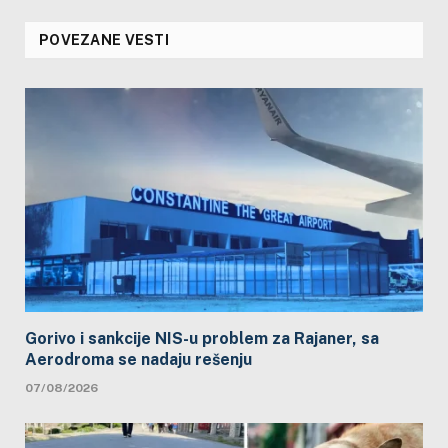
POVEZANE VESTI
Gorivo i sankcije NIS-u problem za Rajaner, sa
Aerodroma se nadaju rešenju
07/08/2026