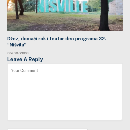
Džez, domaći rok i teatar deo programa 32.
“Nišvila”
05/08/2026
Leave A Reply