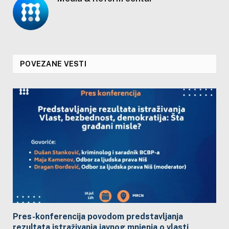
POVEZANE VESTI
Pres-konferencija povodom predstavljanja
rezultata istraživanja javnog mnjenja o vlasti,