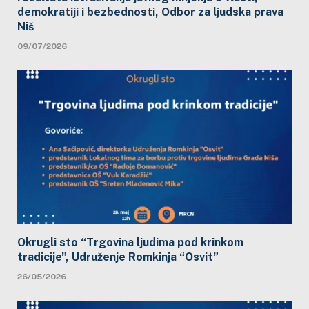
demokratiji i bezbednosti, Odbor za ljudska prava
Niš
09/07/2026
Okrugli sto “Trgovina ljudima pod krinkom
tradicije”, Udruženje Romkinja “Osvit”
26/05/2026