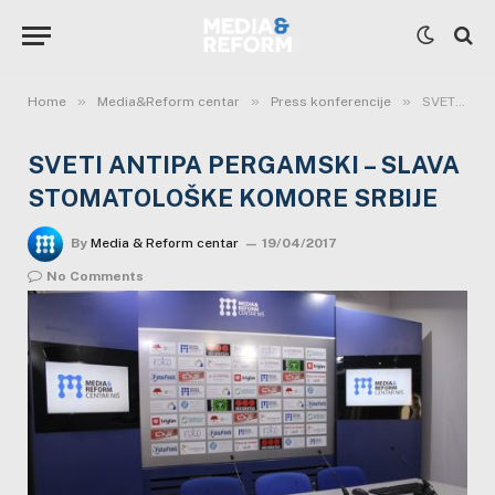
»
»
»
Home
Media&Reform centar
Press konferencije
SVETI ANTIPA PERGAMSKI – SLAVA STOMATOLOŠKE KOMORE SRBIJE
SVETI ANTIPA PERGAMSKI – SLAVA
STOMATOLOŠKE KOMORE SRBIJE
By
Media & Reform centar
19/04/2017
No Comments