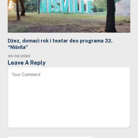
Džez, domaći rok i teatar deo programa 32.
“Nišvila”
05/08/2026
Leave A Reply