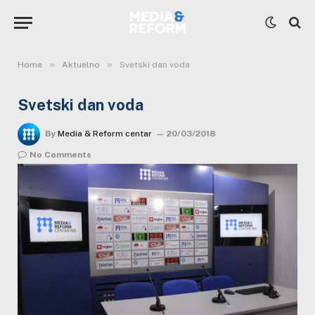
»
»
Home
Aktuelno
Svetski dan voda
Svetski dan voda
By
Media & Reform centar
20/03/2018
No Comments