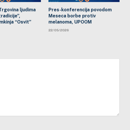
Trgovina ljudima
Pres-konferencija povodom
radicije”,
Meseca borbe protiv
mkinja “Osvit”
melanoma, UPOOM
22/05/2026