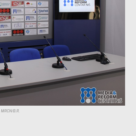
: MRCN/B.R.