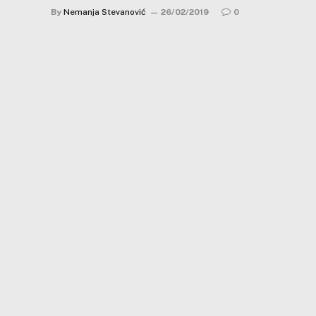
By
Nemanja Stevanović
26/02/2019
0