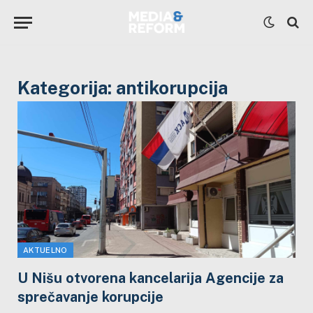
Kategorija:
antikorupcija
AKTUELNO
U Nišu otvorena kancelarija Agencije za
sprečavanje korupcije