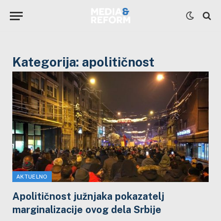
Kategorija:
apolitičnost
AKTUELNO
Apolitičnost južnjaka pokazatelj
marginalizacije ovog dela Srbije