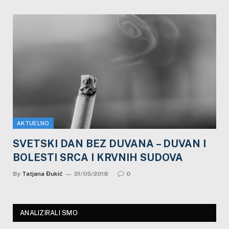
AKTUELNO
SVETSKI DAN BEZ DUVANA – DUVAN I
BOLESTI SRCA I KRVNIH SUDOVA
By
Tatjana Đukić
31/05/2018
0
ANALIZIRALI SMO