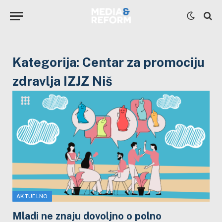
Kategorija:
Centar za promociju
zdravlja IZJZ Niš
AKTUELNO
Mladi ne znaju dovoljno o polno