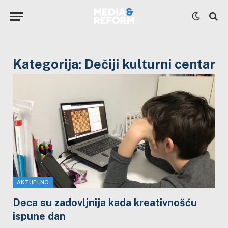
Kategorija:
Dečiji kulturni centar
AKTUELNO
Deca su zadovljnija kada kreativnošću
ispune dan