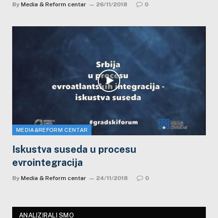
By
Media & Reform centar
26/11/2018
0
MEDIA&REFORM CENTAR
Iskustva suseda u procesu
evrointegracija
By
Media & Reform centar
24/11/2018
0
ANALIZIRALI SMO