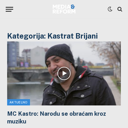
Kategorija:
Kastrat Brijani
AKTUELNO
MC Kastro: Narodu se obraćam kroz
muziku