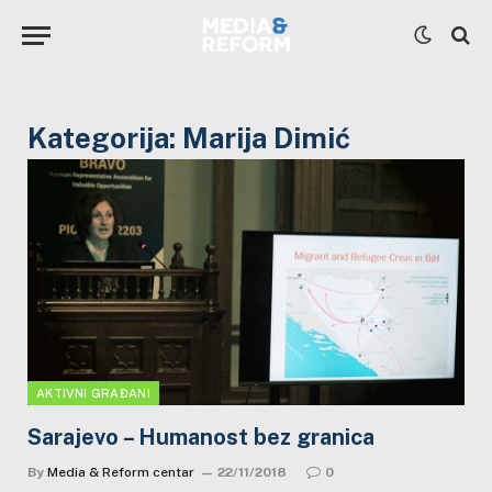
Kategorija:
Marija Dimić
AKTIVNI GRAĐANI
Sarajevo – Humanost bez granica
By
Media & Reform centar
22/11/2018
0