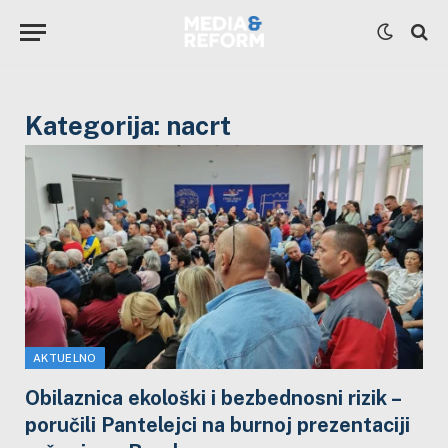
Kategorija:
nacrt
AKTUELNO
Obilaznica ekološki i bezbednosni rizik –
poručili Pantelejci na burnoj prezentaciji