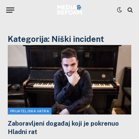
Kategorija:
Niški incident
PRIJATELJSKA VATRA
Zaboravljeni događaj koji je pokrenuo
Hladni rat