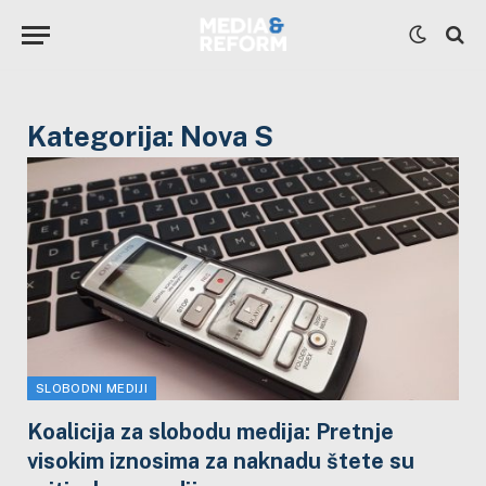
Kategorija:
Nova S
SLOBODNI MEDIJI
Koalicija za slobodu medija: Pretnje
visokim iznosima za naknadu štete su