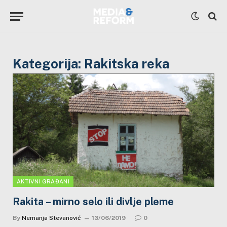
Kategorija:
Rakitska reka
AKTIVNI GRAĐANI
Rakita – mirno selo ili divlje pleme
By
Nemanja Stevanović
13/06/2019
0