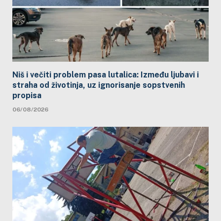
Niš i večiti problem pasa lutalica: Između ljubavi i
straha od životinja, uz ignorisanje sopstvenih
propisa
06/08/2026