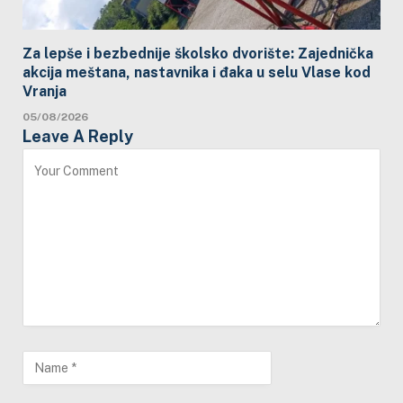
Za lepše i bezbednije školsko dvorište: Zajednička
akcija meštana, nastavnika i đaka u selu Vlase kod
Vranja
05/08/2026
Leave A Reply