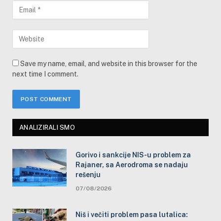
Save my name, email, and website in this browser for the
next time I comment.
ANALIZIRALI SMO
Gorivo i sankcije NIS-u problem za
Rajaner, sa Aerodroma se nadaju
rešenju
07/08/2026
Niš i večiti problem pasa lutalica: