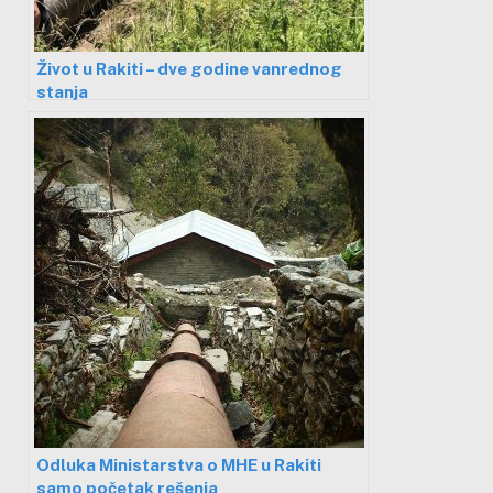
Život u Rakiti – dve godine vanrednog
stanja
Odluka Ministarstva o MHE u Rakiti
samo početak rešenja