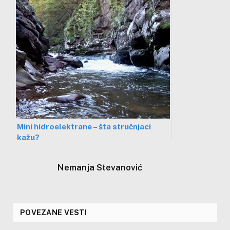
Mini hidroelektrane – šta stručnjaci
kažu?
Nemanja Stevanović
POVEZANE VESTI