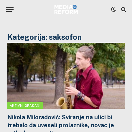
Kategorija:
saksofon
AKTIVNI GRAĐANI
Nikola Miloradović: Sviranje na ulici bi
trebalo da uveseli prolaznike, novac je