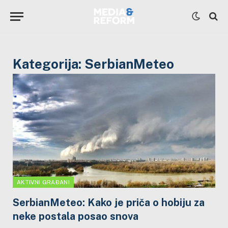
Kategorija:
SerbianMeteo
AKTIVNI GRAĐANI
SerbianMeteo: Kako je priča o hobiju za
neke postala posao snova