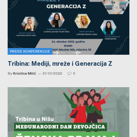
PRESS KONFERENCIJE
Tribina: Mediji, mreže i Generacija Z
By
Kristina Milić
21/10/2022
0