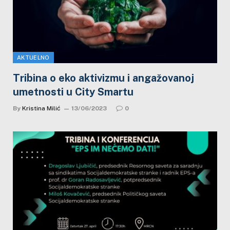
AKTUELNO
Tribina o eko aktivizmu i angažovanoj
umetnosti u City Smartu
By
Kristina Milić
13/06/2023
0