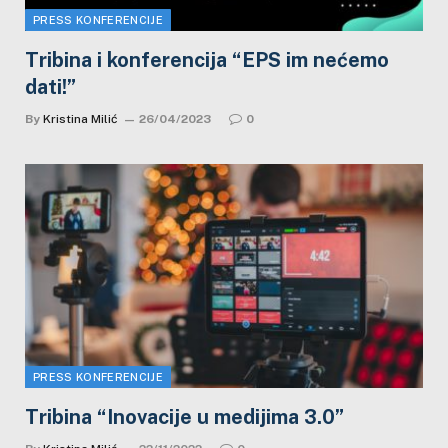
PRESS KONFERENCIJE
Tribina i konferencija “EPS im nećemo
dati!”
By
Kristina Milić
26/04/2023
0
PRESS KONFERENCIJE
Tribina “Inovacije u medijima 3.0”