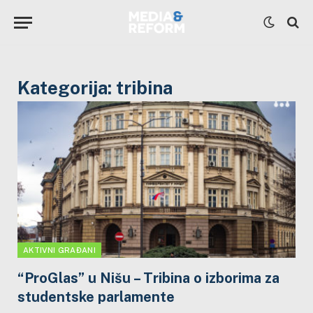
Kategorija:
tribina
AKTIVNI GRAĐANI
“ProGlas” u Nišu – Tribina o izborima za
studentske parlamente