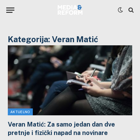
Kategorija:
Veran Matić
AKTUELNO
Veran Matić: Za samo jedan dan dve
pretnje i fizički napad na novinare