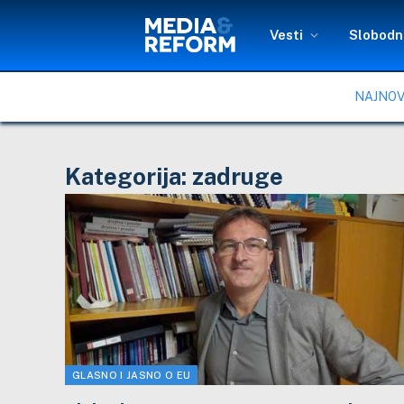
Vesti
Slobodni
NAJNOV
Kategorija:
zadruge
GLASNO I JASNO O EU