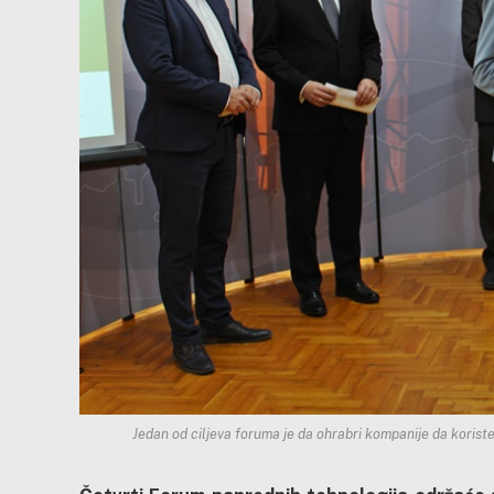
Jedan od ciljeva foruma je da ohrabri kompanije da koris