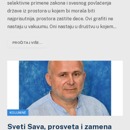
selektivne primene zakona i svesnog povlačenja
države iz prostora u kojem bi morala biti
najprisutnija, prostora zaštite dece. Ovi grafiti ne
nastaju u vakuumu. Oni nastaju u društvu u kojem…
PROČITAJ VIŠE...
KOLUMNE
Sveti Sava, prosveta i zamena