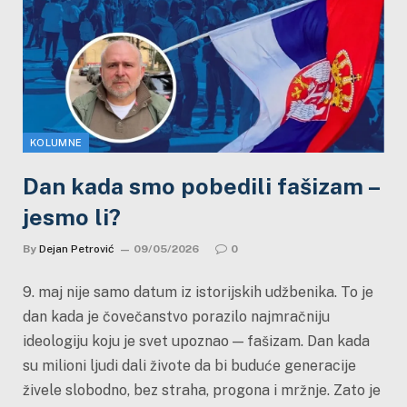
KOLUMNE
Dan kada smo pobedili fašizam –
jesmo li?
By
Dejan Petrović
09/05/2026
0
9. maj nije samo datum iz istorijskih udžbenika. To je
dan kada je čovečanstvo porazilo najmračniju
ideologiju koju je svet upoznao — fašizam. Dan kada
su milioni ljudi dali živote da bi buduće generacije
živele slobodno, bez straha, progona i mržnje. Zato je