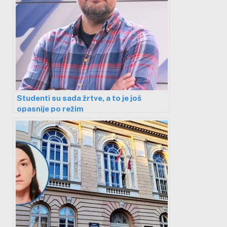
Studenti su sada žrtve, a to je još
opasnije po režim