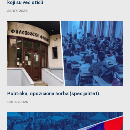
koji su već otišli
22/07/2026
Politička, opoziciona čorba (specijalitet)
09/07/2026