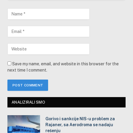
Save my name, email, and website in this browser for the
next time I comment.
ANALIZIRALI SMO
Gorivo i sankcije NIS-u problem za
Rajaner, sa Aerodroma se nadaju
rešenju