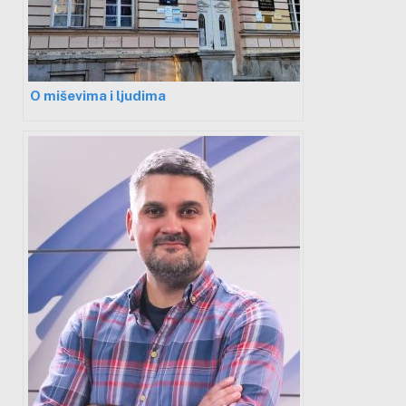
O miševima i ljudima