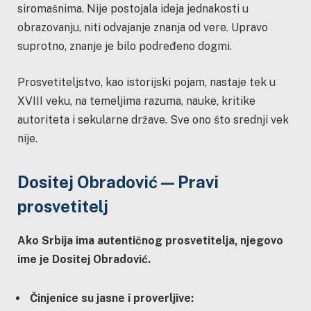
siromašnima. Nije postojala ideja jednakosti u
obrazovanju, niti odvajanje znanja od vere. Upravo
suprotno, znanje je bilo podređeno dogmi.
Prosvetiteljstvo, kao istorijski pojam, nastaje tek u
XVIII veku, na temeljima razuma, nauke, kritike
autoriteta i sekularne države. Sve ono što srednji vek
nije.
Dositej Obradović — Pravi
prosvetitelj
Ako Srbija ima autentičnog prosvetitelja, njegovo
ime je Dositej Obradović.
Činjenice su jasne i proverljive: