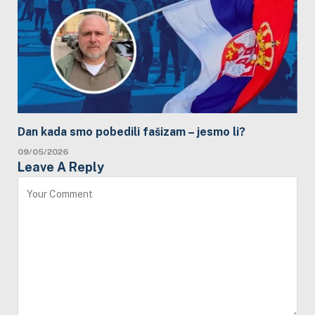
Dan kada smo pobedili fašizam – jesmo li?
09/05/2026
Leave A Reply