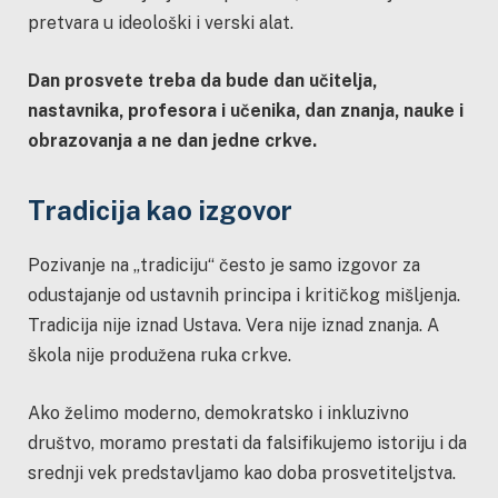
pretvara u ideološki i verski alat.
Dan prosvete treba da bude dan učitelja,
nastavnika, profesora i učenika, dan znanja, nauke i
obrazovanja a ne dan jedne crkve.
Tradicija kao izgovor
Pozivanje na „tradiciju“ često je samo izgovor za
odustajanje od ustavnih principa i kritičkog mišljenja.
Tradicija nije iznad Ustava. Vera nije iznad znanja. A
škola nije produžena ruka crkve.
Ako želimo moderno, demokratsko i inkluzivno
društvo, moramo prestati da falsifikujemo istoriju i da
srednji vek predstavljamo kao doba prosvetiteljstva.