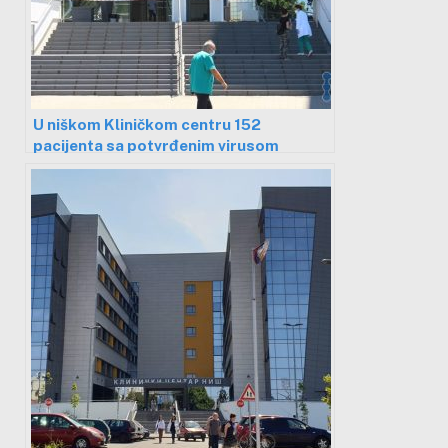
U niškom Kliničkom centru 152
pacijenta sa potvrđenim virusom