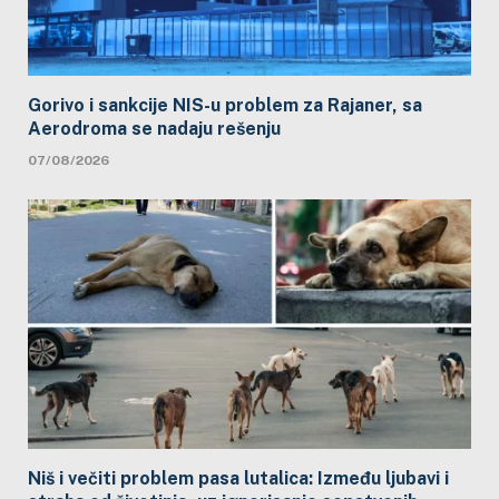
Gorivo i sankcije NIS-u problem za Rajaner, sa
Aerodroma se nadaju rešenju
07/08/2026
Niš i večiti problem pasa lutalica: Između ljubavi i