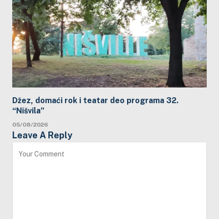
Džez, domaći rok i teatar deo programa 32.
“Nišvila”
05/08/2026
Leave A Reply