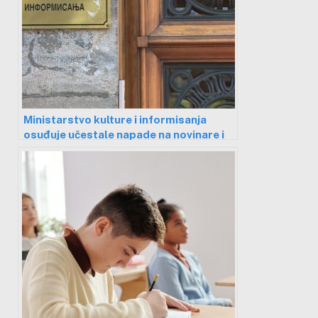
Ministarstvo kulture i informisanja
osuđuje učestale napade na novinare i
medije