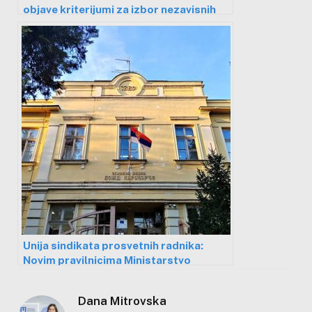
objave kriterijumi za izbor nezavisnih
medijskih stručnjaka
Unija sindikata prosvetnih radnika:
Novim pravilnicima Ministarstvo
prebacuje odgovornost na škole
Dana Mitrovska