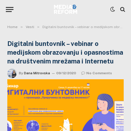
»
»
Home
Vesti
Digitalni buntovnik – vebinar o medijskom obrazovanju i opasnostima na društvenim mrežama i Internetu
Digitalni buntovnik – vebinar o
medijskom obrazovanju i opasnostima
na društvenim mrežama i Internetu
By
Dana Mitrovska
09/12/2020
No Comments