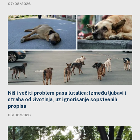
07/08/2026
Niš i večiti problem pasa lutalica: Između ljubavi i
straha od životinja, uz ignorisanje sopstvenih
propisa
06/08/2026