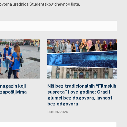
govorna urednica Studentskog dnevnog lista.
 magazin koji
Niš bez tradicionalnih “Filmskih
zapošljivima
susreta” i ove godine: Grad i
glumci bez dogovora, javnost
bez odgovora
03/08/2026