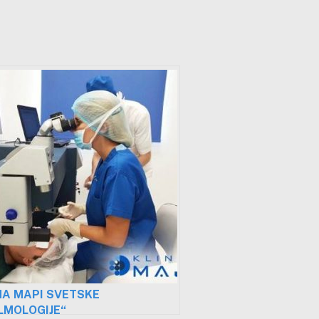
NA MAPI SVETSKE
LMOLOGIJE“