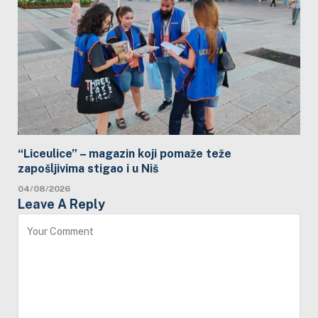
“Liceulice” – magazin koji pomaže teže
zapošljivima stigao i u Niš
04/08/2026
Leave A Reply