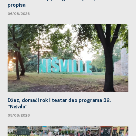
propisa
06/08/2026
Džez, domaći rok i teatar deo programa 32.
“Nišvila”
05/08/2026