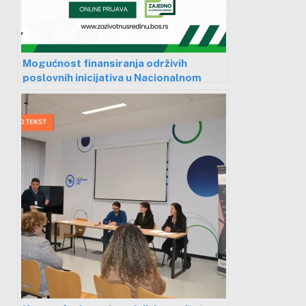
Mogućnost finansiranja održivih
poslovnih inicijativa u Nacionalnom
parku Đerdap