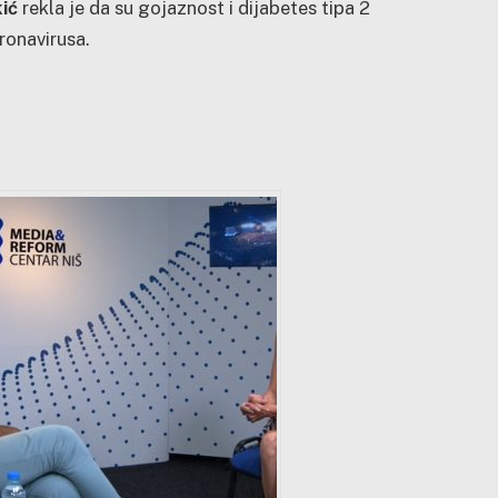
ić
rekla je da su gojaznost i dijabetes tipa 2
oronavirusa.