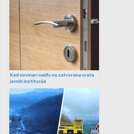
Kad novinari naiđu na zatvorena vrata
javnih institucija