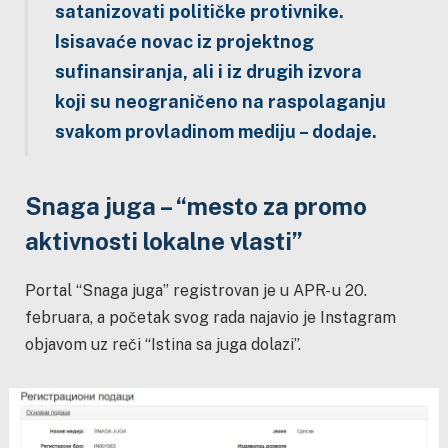
satanizovati političke protivnike.
Isisavaće novac iz projektnog
sufinansiranja, ali i iz drugih izvora
koji su neograničeno na raspolaganju
svakom provladinom mediju – dodaje.
Snaga juga – “mesto za promo
aktivnosti lokalne vlasti”
Portal “Snaga juga” registrovan je u APR- u 20.
februara, a početak svog rada najavio je Instagram
objavom uz reči “Istina sa juga dolazi”.