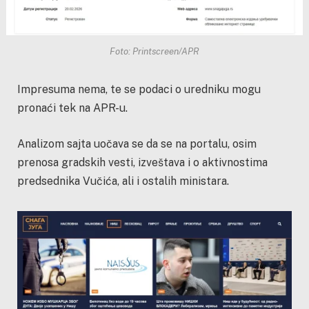
Foto: Printscreen/APR
Impresuma nema, te se podaci o uredniku mogu
pronaći tek na APR-u.
Analizom sajta uočava se da se na portalu, osim
prenosa gradskih vesti, izveštava i o aktivnostima
predsednika Vučića, ali i ostalih ministara.