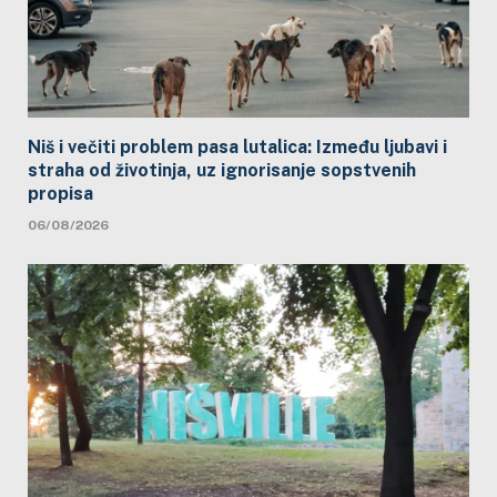
Niš i večiti problem pasa lutalica: Između ljubavi i
straha od životinja, uz ignorisanje sopstvenih
propisa
06/08/2026