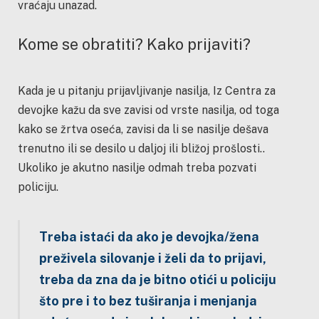
vraćaju unazad.
Kome se obratiti? Kako prijaviti?
Kada je u pitanju prijavljivanje nasilja, Iz Centra za
devojke kažu da sve zavisi od vrste nasilja, od toga
kako se žrtva oseća, zavisi da li se nasilje dešava
trenutno ili se desilo u daljoj ili bližoj prošlosti..
Ukoliko je akutno nasilje odmah treba pozvati
policiju.
Treba istaći da ako je devojka/žena
preživela silovanje i želi da to prijavi,
treba da zna da je bitno otići u policiju
što pre i to bez tuširanja i menjanja