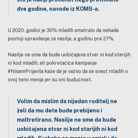
dve godine,
navode iz KOMS-a.
U 2020. godini je 30% mladih smatralo da nekada
postoji opravdanje za nasilje, a godinu pre 27%.
Nasilje ne sme da bude uobičajena stvar ni kod starijih
ni kod mladih, ali pokretačica kampanje
#NisamPrijavila kaže da je važno da se svest mladih o
ovoj temi menja jer su oni budućnost.
Volim da mislim da nijedan roditelj ne
želi da mu dete bude prebijeno i
maltretirano. Nasilje ne sme da bude
uobičajena stvar ni kod starijih ni kod