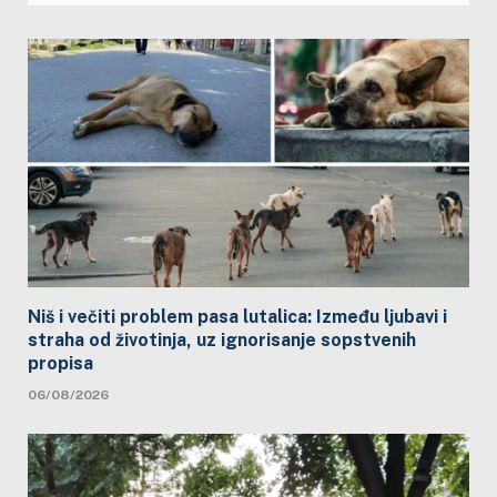
Niš i večiti problem pasa lutalica: Između ljubavi i
straha od životinja, uz ignorisanje sopstvenih
propisa
06/08/2026