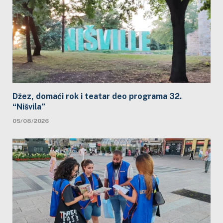
Džez, domaći rok i teatar deo programa 32.
“Nišvila”
05/08/2026