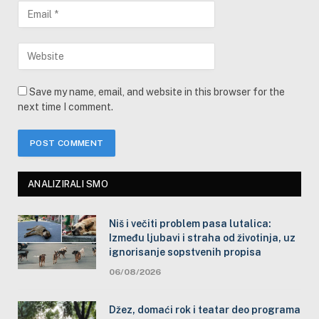
Save my name, email, and website in this browser for the
next time I comment.
ANALIZIRALI SMO
Niš i večiti problem pasa lutalica:
Između ljubavi i straha od životinja, uz
ignorisanje sopstvenih propisa
06/08/2026
Džez, domaći rok i teatar deo programa