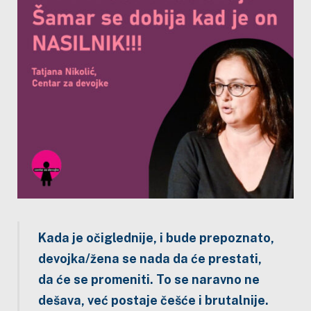
Kada je očiglednije, i bude prepoznato,
devojka/žena se nada da će prestati,
da će se promeniti. To se naravno ne
dešava, već postaje češće i brutalnije.