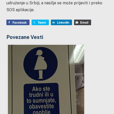
udruženje u Srbiji, a nasilje se može prijaviti i preko
SOS aplikacije.
Facebook
Tweet
LinkedIn
Email
Povezane Vesti