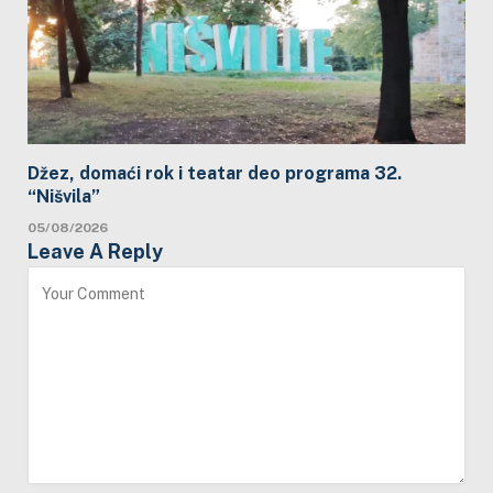
Džez, domaći rok i teatar deo programa 32.
“Nišvila”
05/08/2026
Leave A Reply