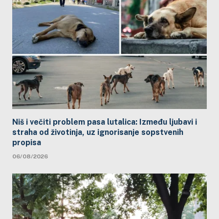
Niš i večiti problem pasa lutalica: Između ljubavi i
straha od životinja, uz ignorisanje sopstvenih
propisa
06/08/2026